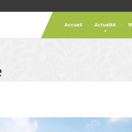
Accueil
Actualité
M
e