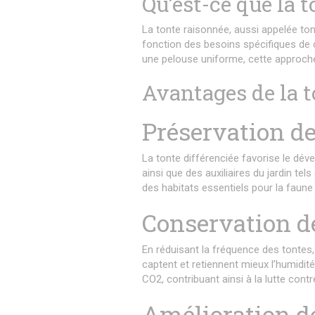
Qu’est-ce que la t
La tonte raisonnée, aussi appelée ton
fonction des besoins spécifiques de c
une pelouse uniforme, cette approche 
Avantages de la t
Préservation de
La tonte différenciée favorise le dév
ainsi que des auxiliaires du jardin te
des habitats essentiels pour la faune 
Conservation d
En réduisant la fréquence des tontes
captent et retiennent mieux l’humidit
CO2, contribuant ainsi à la lutte cont
Amélioration de