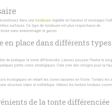
aire
, investissez dans une
tondeuse
réglable en hauteur et envisagez l’uti
petites surfaces. Ce type de tondeuse est plus respectueux de
précise sans endommager le gazon.
 en place dans différents types
ible de pratiquer la tonte différenciée. Laissez pousser l’herbe le lon
uelques petits coins stratégiques. Cela crée des refuges pour la fau
dors écologiques en reliant les zones laissées en friche. Tondez les a
une structure claire et esthétique. Utilisez les herbes tondues com
énients de la tonte différenciée