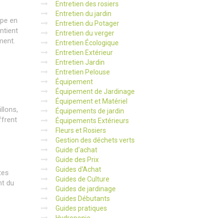
Entretien des rosiers
Entretien du jardin
upe en
Entretien du Potager
ntient
Entretien du verger
ment.
Entretien Écologique
Entretien Extérieur
Entretien Jardin
Entretien Pelouse
Équipement
Équipement de Jardinage
Équipement et Matériel
llons,
Équipements de jardin
ffrent
Équipements Extérieurs
Fleurs et Rosiers
Gestion des déchets verts
Guide d'achat
Guide des Prix
Guides d'Achat
tes
Guides de Culture
nt du
Guides de jardinage
Guides Débutants
Guides pratiques