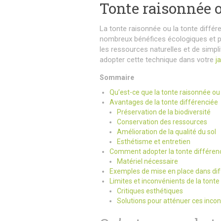
Tonte raisonnée o
La tonte raisonnée ou la tonte différ
nombreux bénéfices écologiques et pr
les ressources naturelles et de simpli
adopter cette technique dans votre
j
Sommaire
Qu’est-ce que la tonte raisonnée ou
Avantages de la tonte différenciée
Préservation de la biodiversité
Conservation des ressources
Amélioration de la qualité du sol
Esthétisme et entretien
Comment adopter la tonte différenc
Matériel nécessaire
Exemples de mise en place dans diff
Limites et inconvénients de la tonte
Critiques esthétiques
Solutions pour atténuer ces inco