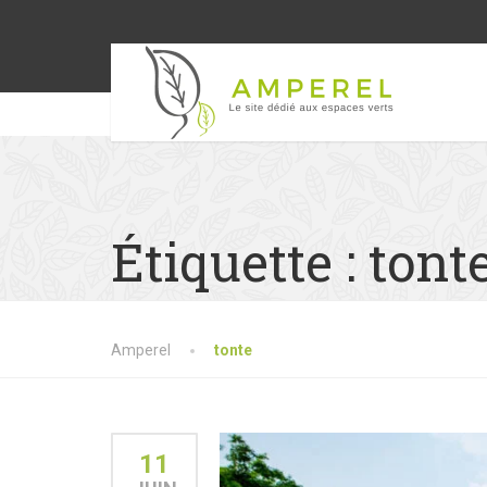
Étiquette :
tont
Amperel
tonte
11