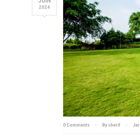
JUIN
2024
0 Comments
By cherif
Jar