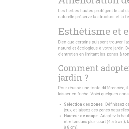
Les herbes hautes protègent le sol de l
naturelle préserve la structure et la 
Esthétisme et e
Bien que certains puissent trouver l’
naturel et écologique à votre jardin.
d’entretien en limitant les zones à to
Comment adopter 
jardin ?
Pour réussir une tonte différenciée, i
laisser en friche. Voici quelques conse
Sélection des zones
: Définissez d
jeux, et laissez des zones naturelles
Hauteur de coupe
: Adaptez la hau
être tondues plus court (4 à 5 cm),
à 8 cm).