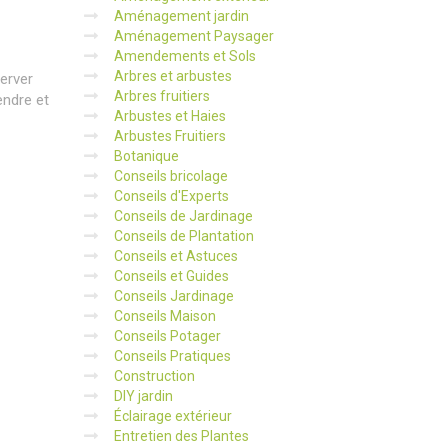
Aménagement jardin
Aménagement Paysager
Amendements et Sols
Arbres et arbustes
erver
Arbres fruitiers
endre et
Arbustes et Haies
Arbustes Fruitiers
Botanique
Conseils bricolage
Conseils d'Experts
Conseils de Jardinage
Conseils de Plantation
Conseils et Astuces
Conseils et Guides
Conseils Jardinage
Conseils Maison
Conseils Potager
Conseils Pratiques
Construction
DIY jardin
Éclairage extérieur
Entretien des Plantes