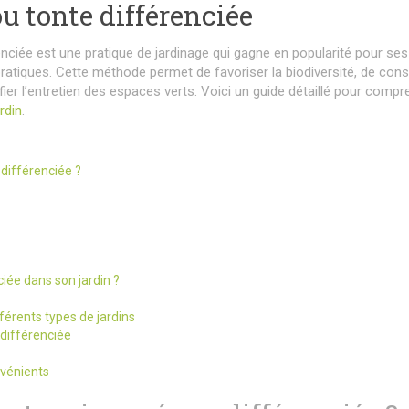
u tonte différenciée
enciée est une pratique de jardinage qui gagne en popularité pour ses
atiques. Cette méthode permet de favoriser la biodiversité, de cons
fier l’entretien des espaces verts. Voici un guide détaillé pour compr
ardin
.
 différenciée ?
iée dans son jardin ?
érents types de jardins
 différenciée
nvénients