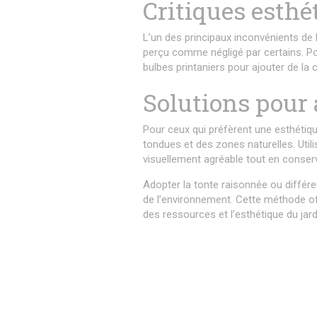
Critiques esthé
L’un des principaux inconvénients de 
perçu comme négligé par certains. Po
bulbes printaniers pour ajouter de la c
Solutions pour 
Pour ceux qui préfèrent une esthétiq
tondues et des zones naturelles. Util
visuellement agréable tout en conser
Adopter la tonte raisonnée ou différe
de l’environnement. Cette méthode of
des ressources et l’esthétique du jard