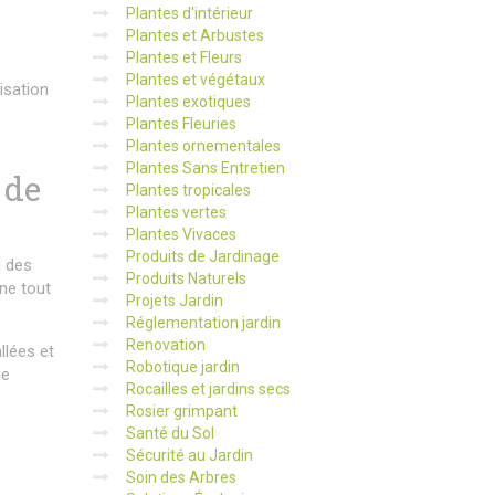
Plantes d'intérieur
Plantes et Arbustes
Plantes et Fleurs
Plantes et végétaux
lisation
Plantes exotiques
Plantes Fleuries
Plantes ornementales
Plantes Sans Entretien
 de
Plantes tropicales
Plantes vertes
Plantes Vivaces
Produits de Jardinage
g des
Produits Naturels
ne tout
Projets Jardin
Réglementation jardin
Renovation
llées et
Robotique jardin
me
Rocailles et jardins secs
Rosier grimpant
Santé du Sol
Sécurité au Jardin
Soin des Arbres