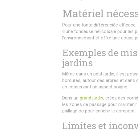
Matériel nécess
Pour une tonte différenciée efficace
d’une tondeuse hélicoïdale pour les 
l’environnement et offre une coupe 
Exemples de mise
jardins
Même dans un petit jardin, il est poss
bordures, autour des arbres et dans q
en conservant un aspect soigné.
Dans un
grand jardin
, créez des corri
les zones de passage pour maintenir 
paillage ou pour enrichir le compost.
Limites et inconv