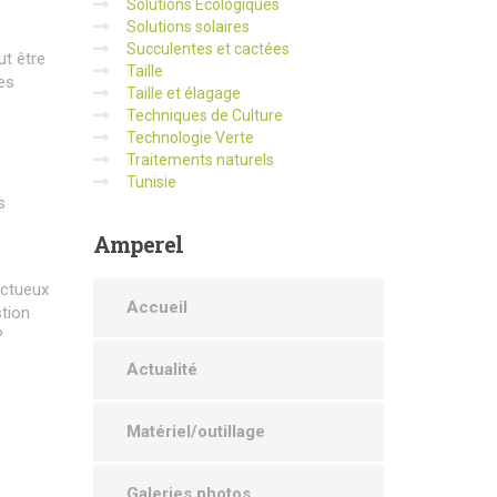
Solutions Écologiques
Solutions solaires
Succulentes et cactées
ut être
Taille
es
Taille et élagage
Techniques de Culture
Technologie Verte
Traitements naturels
Tunisie
s
Amperel
ectueux
Accueil
stion
?
Actualité
Matériel/outillage
Galeries photos