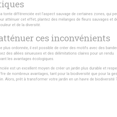
tiques
la tonte différenciée est l’aspect sauvage de certaines zones, qui pe
ur atténuer cet effet, plantez des mélanges de fleurs sauvages et d
ouleur et de la diversité.
atténuer ces inconvénients
ue plus ordonnée, il est possible de créer des motifs avec des bande
isez des allées sinueuses et des délimitations claires pour un rendu
vant les avantages écologiques.
nciée est un excellent moyen de créer un jardin plus durable et resp
fre de nombreux avantages, tant pour la biodiversité que pour la ge
in. Alors, prêt à transformer votre jardin en un havre de biodiversité 