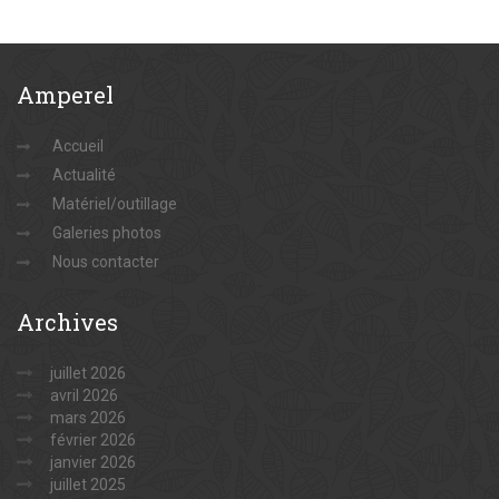
Amperel
Accueil
Actualité
Matériel/outillage
Galeries photos
Nous contacter
Archives
juillet 2026
avril 2026
mars 2026
février 2026
janvier 2026
juillet 2025