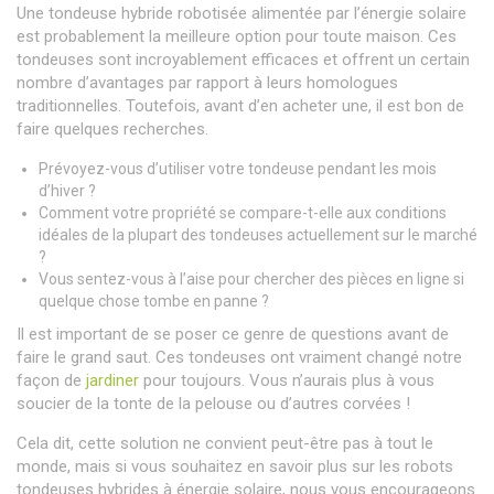
Une tondeuse hybride robotisée alimentée par l’énergie solaire
est probablement la meilleure option pour toute maison. Ces
tondeuses sont incroyablement efficaces et offrent un certain
nombre d’avantages par rapport à leurs homologues
traditionnelles. Toutefois, avant d’en acheter une, il est bon de
faire quelques recherches.
Prévoyez-vous d’utiliser votre tondeuse pendant les mois
d’hiver ?
Comment votre propriété se compare-t-elle aux conditions
idéales de la plupart des tondeuses actuellement sur le marché
?
Vous sentez-vous à l’aise pour chercher des pièces en ligne si
quelque chose tombe en panne ?
Il est important de se poser ce genre de questions avant de
faire le grand saut. Ces tondeuses ont vraiment changé notre
façon de
jardiner
pour toujours. Vous n’aurais plus à vous
soucier de la tonte de la pelouse ou d’autres corvées !
Cela dit, cette solution ne convient peut-être pas à tout le
monde, mais si vous souhaitez en savoir plus sur les robots
tondeuses hybrides à énergie solaire, nous vous encourageons