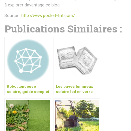
à explorer davantage ce blog.
Source :
http://www.pocket-lint.com/
Publications Similaires :
Robot tondeuse
Les pavés lumineux
solaire, guide complet
solaire led en verre
2026