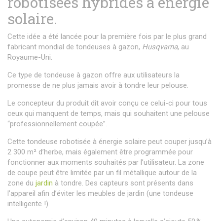
robotisées hybrides à énergie
solaire.
Cette idée a été lancée pour la première fois par le plus grand
fabricant mondial de tondeuses à gazon,
H
usqvarna
, au
Royaume-Uni.
Ce type de tondeuse à gazon offre aux utilisateurs la
promesse de ne plus jamais avoir à tondre leur pelouse.
Le concepteur du produit dit avoir conçu ce celui-ci pour tous
ceux qui manquent de temps, mais qui souhaitent une pelouse
“professionnellement coupée”.
Cette tondeuse robotisée à énergie solaire peut couper jusqu’à
2 300 m² d’herbe, mais également être programmée pour
fonctionner aux moments souhaités par l’utilisateur. La zone
de coupe peut être limitée par un fil métallique autour de la
zone du
jardin
à tondre. Des capteurs sont présents dans
l’appareil afin d’éviter les meubles de jardin (une tondeuse
intelligente !).