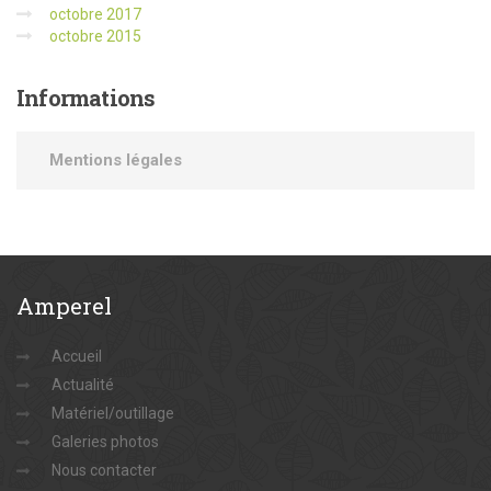
octobre 2017
octobre 2015
Informations
Mentions légales
Amperel
Accueil
Actualité
Matériel/outillage
Galeries photos
Nous contacter