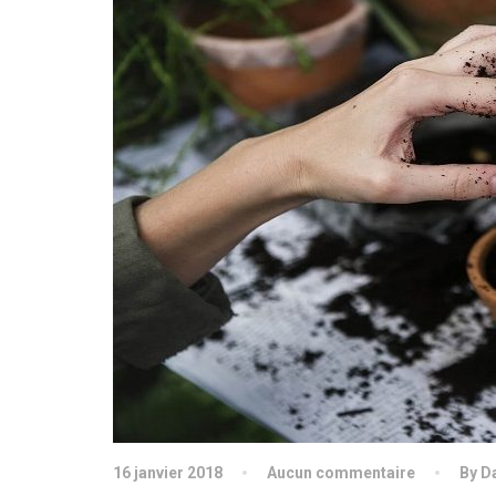
16 janvier 2018
Aucun commentaire
By D