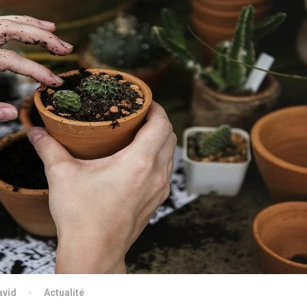
avid
Actualité