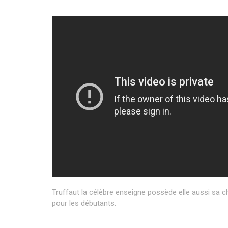
Truffaut la célèbre enseigne possède elle aussi sa c
pour les débutants.