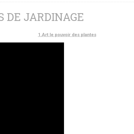
S DE JARDINAGE
1.Art le pouvoir des plantes