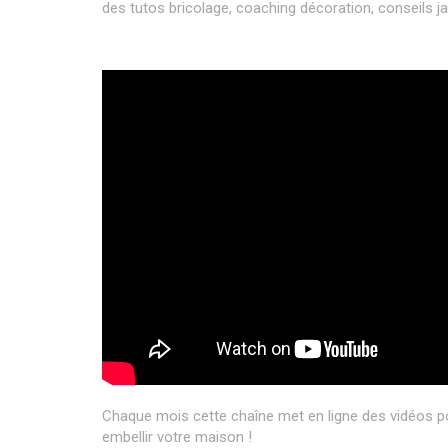
des tutos bricolage, coaching décoration, conseils ja
Chaque mois cette chaîne met en ligne des vidéos pou
embellir votre maison !