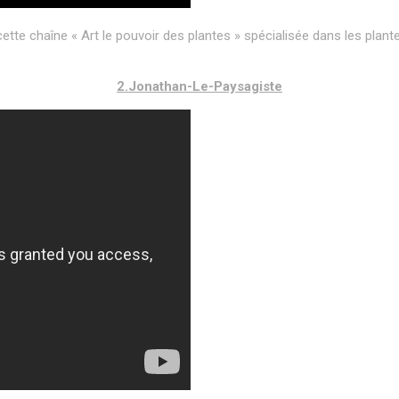
tte chaîne « Art le pouvoir des plantes » spécialisée dans les plantes
2.Jonathan-Le-Paysagiste