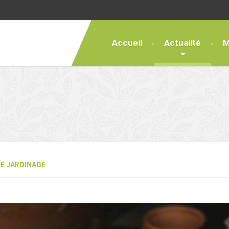
Accueil
Actualité
M
DE JARDINAGE