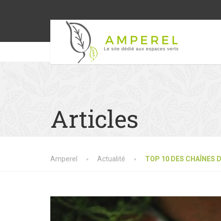
Articles
Amperel
Actualité
TOP 10 DES CHAÎNES 