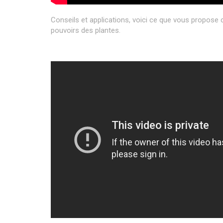
Conseils et applications, voici ce que vous propose ce
pouvoirs des plantes.