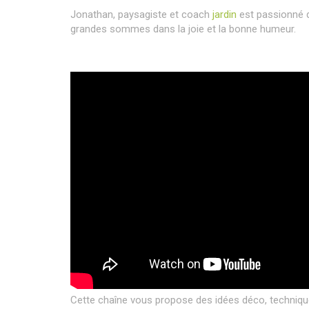
Jonathan, paysagiste et coach
jardin
est passionné de
grandes sommes dans la joie et la bonne humeur.
Cette chaîne vous propose des idées déco, techniques