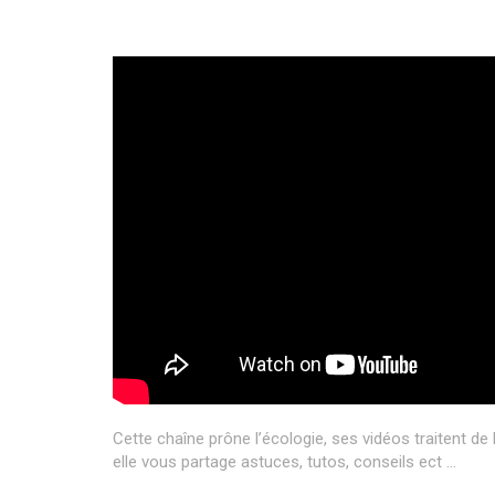
Cette chaîne prône l’écologie, ses vidéos traitent de
elle vous partage astuces, tutos, conseils ect …