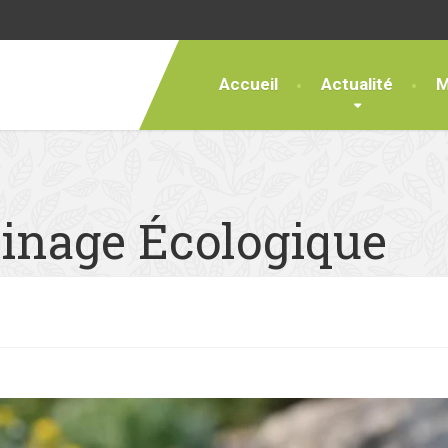
Accueil
Actualité
M
inage Écologique