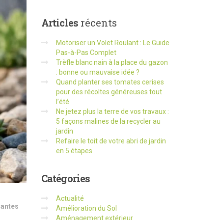
Articles
récents
Motoriser un Volet Roulant : Le Guide
Pas-à-Pas Complet
Trèfle blanc nain à la place du gazon
: bonne ou mauvaise idée ?
Quand planter ses tomates cerises
pour des récoltes généreuses tout
l’été
Ne jetez plus la terre de vos travaux :
5 façons malines de la recycler au
jardin
Refaire le toit de votre abri de jardin
en 5 étapes
Catégories
Actualité
lantes
Amélioration du Sol
Aménagement extérieur