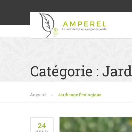
Catégorie :
Jard
Amperel
Jardinage Écologique
24