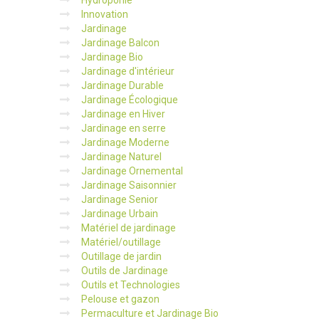
Hydroponie
Innovation
Jardinage
Jardinage Balcon
Jardinage Bio
Jardinage d'intérieur
Jardinage Durable
Jardinage Écologique
Jardinage en Hiver
Jardinage en serre
Jardinage Moderne
Jardinage Naturel
Jardinage Ornemental
Jardinage Saisonnier
Jardinage Senior
Jardinage Urbain
Matériel de jardinage
Matériel/outillage
Outillage de jardin
Outils de Jardinage
Outils et Technologies
Pelouse et gazon
Permaculture et Jardinage Bio