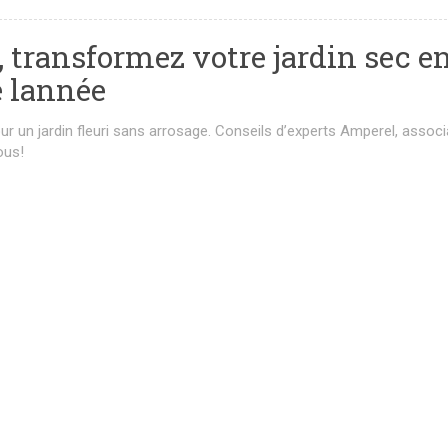
e, transformez votre jardin sec e
e lannée
our un jardin fleuri sans arrosage. Conseils d’experts Amperel, assoc
ous!