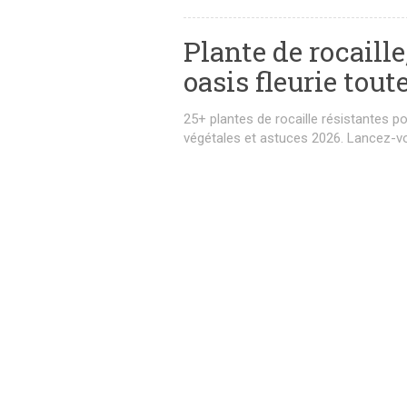
Plante de rocaill
oasis fleurie tout
25+ plantes de rocaille résistantes p
végétales et astuces 2026. Lancez-v