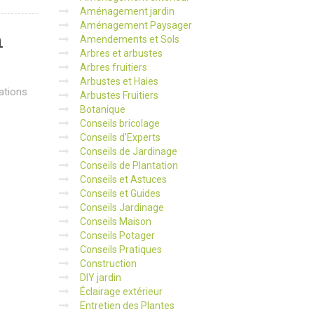
Aménagement jardin
Aménagement Paysager
n
Amendements et Sols
Arbres et arbustes
Arbres fruitiers
Arbustes et Haies
iations
Arbustes Fruitiers
Botanique
Conseils bricolage
Conseils d'Experts
Conseils de Jardinage
Conseils de Plantation
Conseils et Astuces
Conseils et Guides
Conseils Jardinage
Conseils Maison
Conseils Potager
Conseils Pratiques
Construction
DIY jardin
Éclairage extérieur
Entretien des Plantes