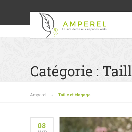
Catégorie :
Tail
Amperel
Taille et élagage
08