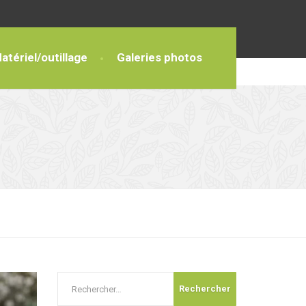
atériel/outillage
Galeries photos