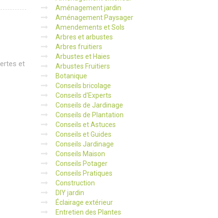
Aménagement jardin
Aménagement Paysager
Amendements et Sols
Arbres et arbustes
Arbres fruitiers
Arbustes et Haies
pertes et
Arbustes Fruitiers
Botanique
Conseils bricolage
Conseils d'Experts
Conseils de Jardinage
Conseils de Plantation
Conseils et Astuces
Conseils et Guides
Conseils Jardinage
Conseils Maison
Conseils Potager
Conseils Pratiques
Construction
DIY jardin
Éclairage extérieur
Entretien des Plantes