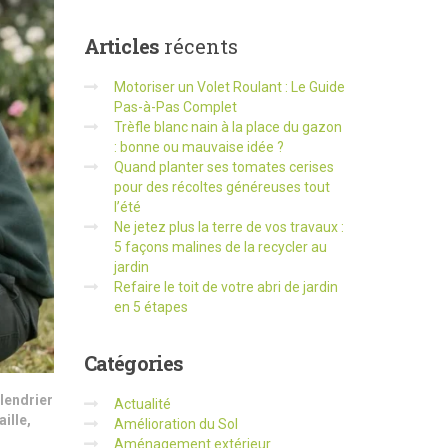
Articles
récents
Motoriser un Volet Roulant : Le Guide
Pas-à-Pas Complet
Trèfle blanc nain à la place du gazon
: bonne ou mauvaise idée ?
Quand planter ses tomates cerises
pour des récoltes généreuses tout
l’été
Ne jetez plus la terre de vos travaux :
5 façons malines de la recycler au
jardin
Refaire le toit de votre abri de jardin
en 5 étapes
Catégories
lendrier
Actualité
aille
,
Amélioration du Sol
Aménagement extérieur