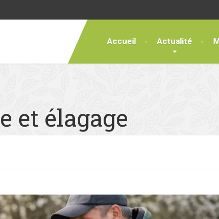
Accueil
Actualité
M
le et élagage