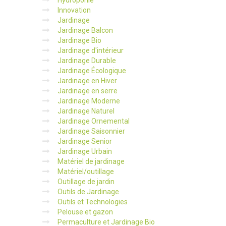
Hydroponie
Innovation
Jardinage
Jardinage Balcon
Jardinage Bio
Jardinage d'intérieur
Jardinage Durable
Jardinage Écologique
Jardinage en Hiver
Jardinage en serre
Jardinage Moderne
Jardinage Naturel
Jardinage Ornemental
Jardinage Saisonnier
Jardinage Senior
Jardinage Urbain
Matériel de jardinage
Matériel/outillage
Outillage de jardin
Outils de Jardinage
Outils et Technologies
Pelouse et gazon
Permaculture et Jardinage Bio