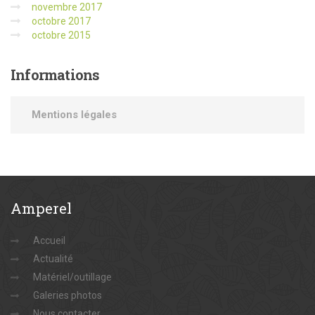
novembre 2017
octobre 2017
octobre 2015
Informations
Mentions légales
Amperel
Accueil
Actualité
Matériel/outillage
Galeries photos
Nous contacter