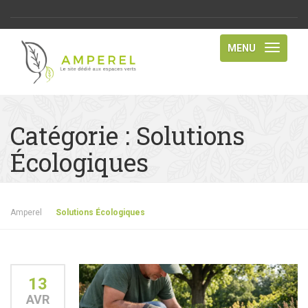
MENU
Catégorie :
Solutions
Écologiques
Amperel
Solutions Écologiques
13
AVR