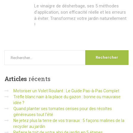
Le vinaigre de désherbage, ses 5 méthodes
d’application, son efficacité réelle et les erreurs
à éviter. Transformez votre jardin naturellement
!
Articles
récents
Motoriser un Volet Roulant : Le Guide Pas-à-Pas Complet
Trèfle blanc nain à la place du gazon : bonne ou mauvaise
idée ?
Quand planter ses tomates cerises pour des récoltes
généreuses tout l’été
Ne jetez plus la terre de vos travaux : 5 façons malines de la
recycler au jardin
Refaire le toit de votre abri de jardin en 5 étapes