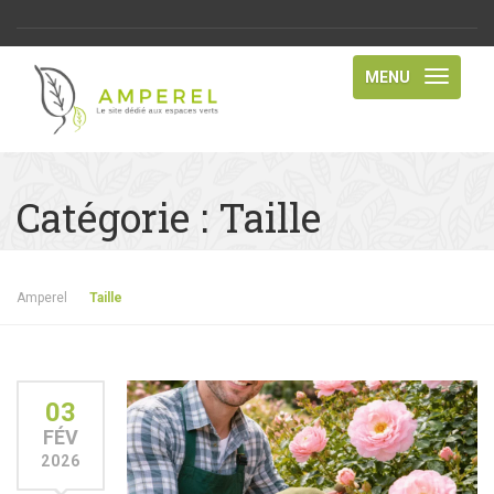
MENU
Catégorie :
Taille
Amperel
Taille
03
FÉV
2026