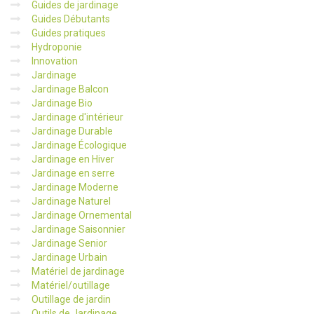
Guides de jardinage
Guides Débutants
Guides pratiques
Hydroponie
Innovation
Jardinage
Jardinage Balcon
Jardinage Bio
Jardinage d'intérieur
Jardinage Durable
Jardinage Écologique
Jardinage en Hiver
Jardinage en serre
Jardinage Moderne
Jardinage Naturel
Jardinage Ornemental
Jardinage Saisonnier
Jardinage Senior
Jardinage Urbain
Matériel de jardinage
Matériel/outillage
Outillage de jardin
Outils de Jardinage