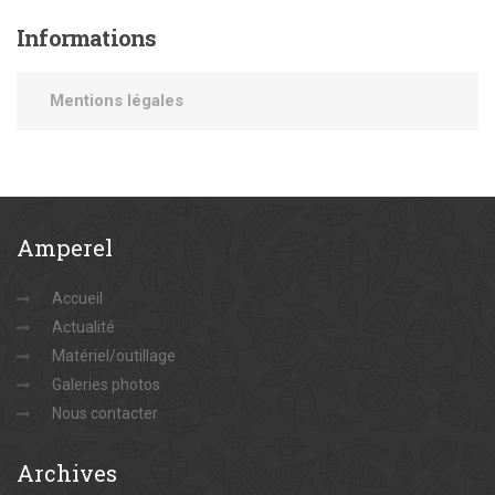
Informations
Mentions légales
Amperel
Accueil
Actualité
Matériel/outillage
Galeries photos
Nous contacter
Archives