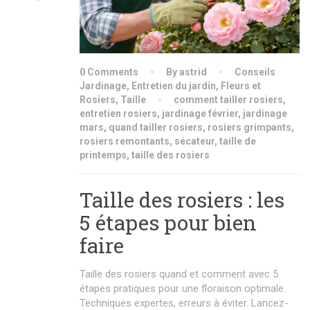
0 Comments
By astrid
Conseils
Jardinage
,
Entretien du jardin
,
Fleurs et
Rosiers
,
Taille
comment tailler rosiers
,
entretien rosiers
,
jardinage février
,
jardinage
mars
,
quand tailler rosiers
,
rosiers grimpants
,
rosiers remontants
,
sécateur
,
taille de
printemps
,
taille des rosiers
Taille des rosiers : les
5 étapes pour bien
faire
Taille des rosiers quand et comment avec 5
étapes pratiques pour une floraison optimale.
Techniques expertes, erreurs à éviter. Lancez-