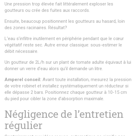
Une pression trop élevée fait littéralement exploser les
goutteurs ou crée des fuites aux raccords.
Ensuite, beaucoup positionnent les goutteurs au hasard, loin
des zones racinaires. Résultat?
L’eau s’infiltre inutilement en périphérie pendant que le cœur
végétatif reste sec. Autre erreur classique: sous-estimer le
débit nécessaire.
Un goutteur de 2L/h sur un plant de tomate adulte équivaut à lui
donner un verre d’eau alors qu’il demande un litre.
Amperel conseil:
Avant toute installation, mesurez la pression
de votre robinet et installez systématiquement un réducteur si
elle dépasse 2 bars. Positionnez chaque goutteur à 10-15 cm
du pied pour cibler la zone d’absorption maximale.
Négligence de l’entretien
régulier