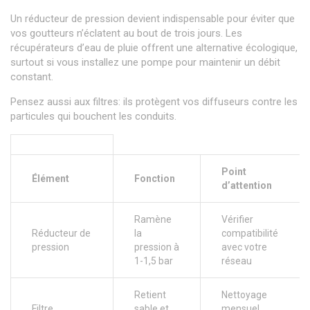
Un réducteur de pression devient indispensable pour éviter que
vos goutteurs n’éclatent au bout de trois jours. Les
récupérateurs d’eau de pluie offrent une alternative écologique,
surtout si vous installez une pompe pour maintenir un débit
constant.
Pensez aussi aux filtres: ils protègent vos diffuseurs contre les
particules qui bouchent les conduits.
Point
Élément
Fonction
d’attention
Ramène
Vérifier
Réducteur de
la
compatibilité
pression
pression à
avec votre
1-1,5 bar
réseau
Retient
Nettoyage
Filtre
sable et
mensuel