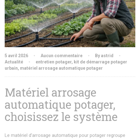
5 avril 2026
Aucun commentaire
By astrid
Actualité
entretien potager
,
kit de démarrage potager
urbain
,
matériel arrosage automatique potager
Matériel arrosage
automatique potager,
choisissez le système
Le matériel d’arrosage automatique pour potager regroupe