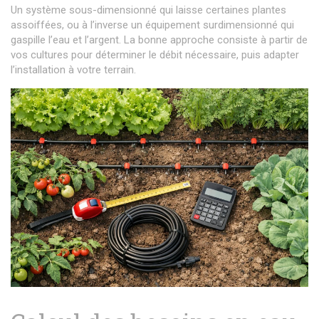
Un système sous-dimensionné qui laisse certaines plantes
assoiffées, ou à l’inverse un équipement surdimensionné qui
gaspille l’eau et l’argent. La bonne approche consiste à partir de
vos cultures pour déterminer le débit nécessaire, puis adapter
l’installation à votre terrain.