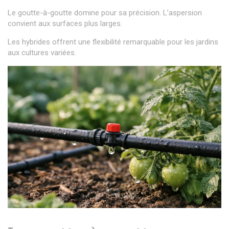
Le goutte-à-goutte domine pour sa précision. L’aspersion
convient aux surfaces plus larges.
Les hybrides offrent une flexibilité remarquable pour les jardins
aux cultures variées.