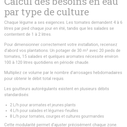
Calcul des besoins en eau
par type de culture
Chaque légume a ses exigences. Les tomates demandent 4 à 6
litres par pied chaque jour en été, tandis que les salades se
contentent de 1 à 2 litres.
Pour dimensionner correctement votre installation, recensez
d’abord vos plantations. Un potager de 30 m² avec 20 pieds de
tomates, 15 salades et quelques aromates nécessite environ
100 à 120 litres quotidiens en période chaude.
Multipliez ce volume par le nombre d’arrosages hebdomadaires
pour obtenir le débit total requis.
Les goutteurs autorégulants existent en plusieurs débits
standardisés:
2 L/h pour aromates et jeunes plants
4 L/h pour salades et légumes-feuilles
8 L/h pour tomates, courges et cultures gourmandes
Cette modularité permet d’ajuster précisément chaque zone.