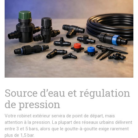
Source d’eau et régulation
de pression
Votre robinet extérieur servira de point de départ, mais
attention à la pression. La plupart des réseaux urbains délivrent
entre 3 et 5 bars, alors que le goutte-à-goutte exige rarement
plus de 1,5 bar.