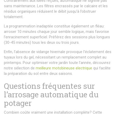
Contrairement aux idées reçues, automatique ne signifie pas
sans maintenance. Les filtres encrassés par le calcaire et les
résidus organiques réduisent le débit jusqu’à l’obstruer
totalement.
La programmation inadaptée constitue également un fléau:
arroser 10 minutes chaque jour semble logique, mais favorise
l’enracinement superficiel. Préférez des sessions plus longues
(30-45 minutes) tous les deux ou trois jours.
Enfin, l’absence de vidange hivernale provoque l’éclatement des
tuyaux lors du gel, nécessitant un remplacement complet au
printemps. Pour optimiser votre jardin toute l’année, découvrez
notre sélection de
meilleure motobineuse electrique
qui facilite
la préparation du sol entre deux saisons.
Questions fréquentes sur
l’arrosage automatique du
potager
Combien coûte vraiment une installation complète? Cette