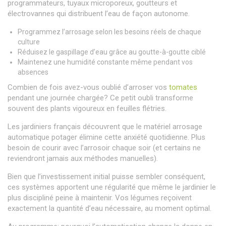
programmateurs, tuyaux microporeux, goutteurs et
électrovannes qui distribuent l’eau de façon autonome.
Programmez l’arrosage selon les besoins réels de chaque
culture
Réduisez le gaspillage d’eau grâce au goutte-à-goutte ciblé
Maintenez une humidité constante même pendant vos
absences
Combien de fois avez-vous oublié d’arroser vos
tomates
pendant une journée chargée? Ce petit oubli transforme
souvent des plants vigoureux en feuilles flétries.
Les jardiniers français découvrent que le matériel arrosage
automatique potager élimine cette anxiété quotidienne. Plus
besoin de courir avec l’arrosoir chaque soir (et certains ne
reviendront jamais aux méthodes manuelles).
Bien que l’investissement initial puisse sembler conséquent,
ces systèmes apportent une régularité que même le jardinier le
plus discipliné peine à maintenir. Vos légumes reçoivent
exactement la quantité d’eau nécessaire, au moment optimal.