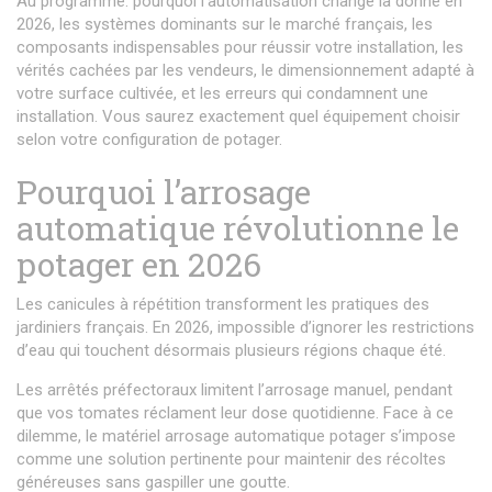
Au programme: pourquoi l’automatisation change la donne en
2026, les systèmes dominants sur le marché français, les
composants indispensables pour réussir votre installation, les
vérités cachées par les vendeurs, le dimensionnement adapté à
votre surface cultivée, et les erreurs qui condamnent une
installation. Vous saurez exactement quel équipement choisir
selon votre configuration de potager.
Pourquoi l’arrosage
automatique révolutionne le
potager en 2026
Les canicules à répétition transforment les pratiques des
jardiniers français. En 2026, impossible d’ignorer les restrictions
d’eau qui touchent désormais plusieurs régions chaque été.
Les arrêtés préfectoraux limitent l’arrosage manuel, pendant
que vos tomates réclament leur dose quotidienne. Face à ce
dilemme, le matériel arrosage automatique potager s’impose
comme une solution pertinente pour maintenir des récoltes
généreuses sans gaspiller une goutte.