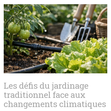
Les défis du jardinage
traditionnel face aux
changements climatiques